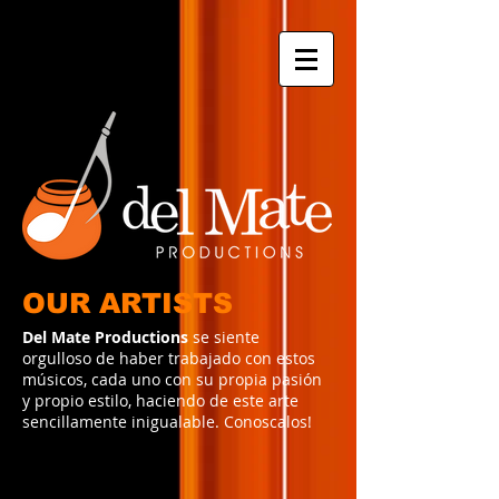
OUR ARTISTS
Del Mate Productions
se siente
orgulloso de haber trabajado con estos
músicos, cada uno con su propia pasión
y propio estilo, haciendo de este arte
sencillamente inigualable. Conoscalos!